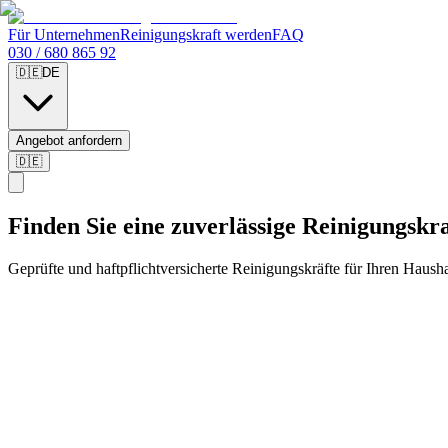
Für Unternehmen
Reinigungskraft werden
FAQ
030 / 680 865 92
🇩🇪
DE
Angebot anfordern
🇩🇪
Finden Sie eine zuverlässige
Reinigungskra
Geprüfte und haftpflichtversicherte Reinigungskräfte für Ihren Haushal